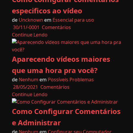
especificos ao vídeo
de
Uncknown
em
Essencial para uso
30/11/-0001
Comentários
Continue Lendo
Aparecendo vídeos maiores
que uma hora pra você?
de
Nenhum
em
Possíveis Problemas
28/05/2021
Comentários
Continue Lendo
Como Configurar Comentários
e Administrar
de
Nenhum
em
Configurar seu Computador