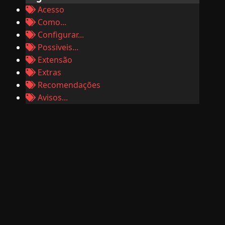
Acesso
Como...
Configurar...
Possiveis...
Extensão
Extras
Recomendações
Avisos...