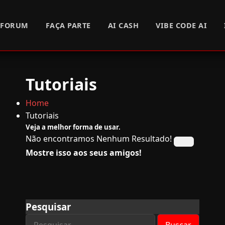
FORUM
FAÇA PARTE
AI CASH
VIBE CODE AI
Tutoriais
Home
Tutoriais
Veja a melhor forma de usar.
Não encontramos Nenhum Resultado!
Mostre isso aos seus amigos!
Pesquisar