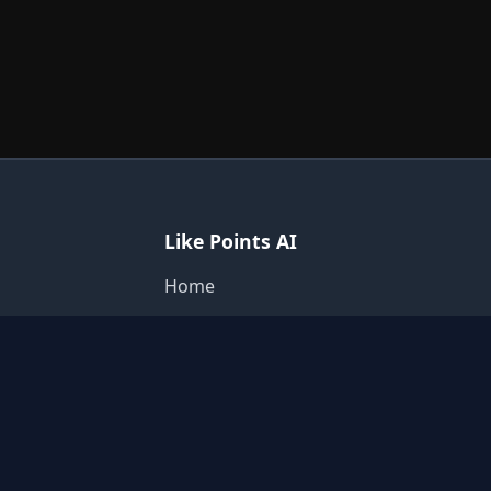
Like Points AI
Home
Login