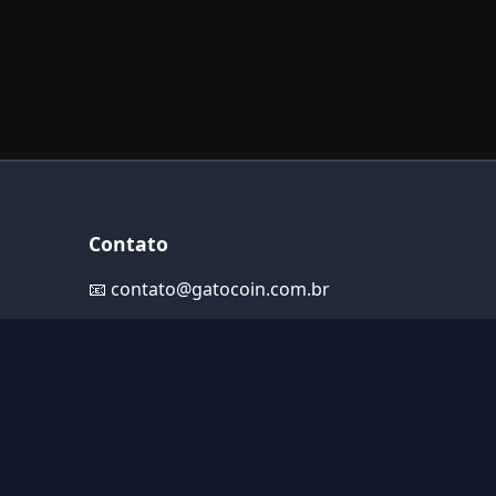
Contato
📧
contato@gatocoin.com.br