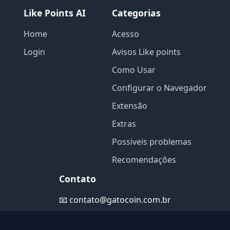
Like Points AI
Categorias
Home
Acesso
Login
Avisos Like points
Como Usar
Configurar o Navegador
Extensão
Extras
Possiveis problemas
Recomendações
Contato
📧
contato@gatocoin.com.br
© 2026 Like Points AI. Todos os direitos reservados.