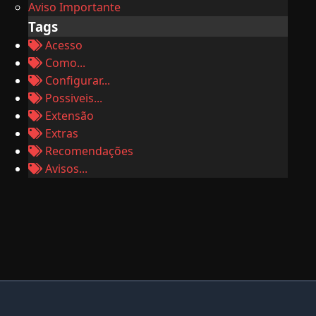
Aviso Importante
Tags
Acesso
Como...
Configurar...
Possiveis...
Extensão
Extras
Recomendações
Avisos...