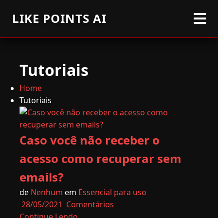
LIKE POINTS AI
Tutoriais
Home
Tutoriais
Caso você não receber o
acesso como recuperar sem
emails?
de
Nenhum
em
Essencial para uso
28/05/2021
Comentários
Continue Lendo