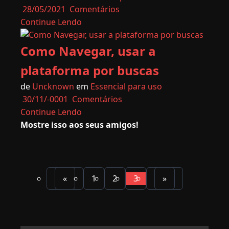
28/05/2021
Comentários
Continue Lendo
Como Navegar, usar a
plataforma por buscas
de
Uncknown
em
Essencial para uso
30/11/-0001
Comentários
Continue Lendo
Mostre isso aos seus amigos!
«
1
2
3
»
(atual)