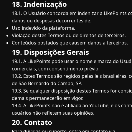
18. Indenização
18.1. O Usuário concorda em indenizar a LikePoints co
danos ou despesas decorrentes de:
Uso indevido da plataforma.
Violação destes Termos ou de direitos de terceiros.
Conteúdos postados que causem danos a terceiros.
19. Disposições Gerais
19.1. A LikePoints pode usar o nome e marca do Us
comerciais, com consentimento prévio.
19.2. Estes Termos são regidos pelas leis brasileiras
de São Bernardo do Campo, SP.
19.3. Se qualquer disposição destes Termos for consid
demais permanecerão em vigor.
19.4. A LikePoints não é afiliada ao YouTube, e os co
usuários não refletem suas opiniões.
20. Contato
Para dúvidas ou suporte, entre em contato via