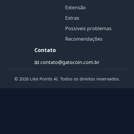
Extensão
Extras
Possiveis problemas
Recomendações
Contato
📧
contato@gatocoin.com.br
© 2026 Like Points AI. Todos os direitos reservados.