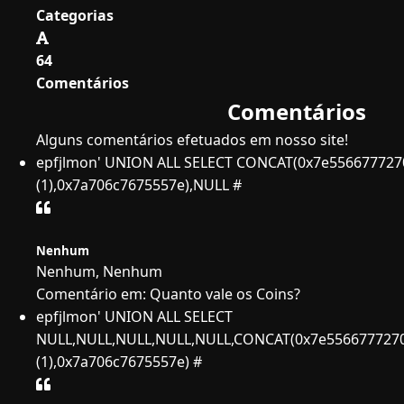
Categorias
64
Comentários
Comentários
Alguns comentários efetuados em nosso site!
epfjlmon' UNION ALL SELECT CONCAT(0x7e556677727
(1),0x7a706c7675557e),NULL #
Nenhum
Nenhum, Nenhum
Comentário em: Quanto vale os Coins?
epfjlmon' UNION ALL SELECT
NULL,NULL,NULL,NULL,NULL,CONCAT(0x7e5566777270
(1),0x7a706c7675557e) #