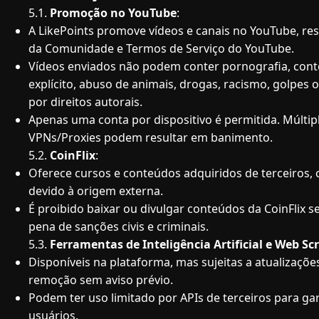
5.1.
Promoção no YouTube
:
A LikePoints promove vídeos e canais no YouTube, res
da Comunidade e Termos de Serviço do YouTube.
Vídeos enviados não podem conter pornografia, con
explícito, abuso de animais, drogas, racismo, golpes 
por direitos autorais.
Apenas uma conta por dispositivo é permitida. Múltip
VPNs/Proxies podem resultar em banimento.
5.2.
CoinFlix
:
Oferece cursos e conteúdos adquiridos de terceiros,
devido à origem externa.
É proibido baixar ou divulgar conteúdos da CoinFlix 
pena de sanções civis e criminais.
5.3.
Ferramentas de Inteligência Artificial e Web Sc
Disponíveis na plataforma, mas sujeitas a atualizaçõe
remoção sem aviso prévio.
Podem ter uso limitado por APIs de terceiros para ga
usuários.