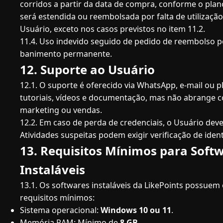
corridos a partir da data de compra, conforme o plan
será estendida ou reembolsada por falta de utilização
Usuário, exceto nos casos previstos no item 11.2.
11.4. Uso indevido seguido de pedido de reembolso p
banimento permanente.
12. Suporte ao Usuário
12.1. O suporte é oferecido via WhatsApp, e-mail ou p
tutoriais, vídeos e documentação, mas não abrange c
marketing ou vendas.
12.2. Em caso de perda de credenciais, o Usuário deve
Atividades suspeitas podem exigir verificação de iden
13. Requisitos Mínimos para Soft
Instaláveis
13.1. Os softwares instaláveis da LikePoints possuem
requisitos mínimos:
Sistema operacional:
Windows 10 ou 11
.
Memória RAM: Mínimo de
8 GB
.