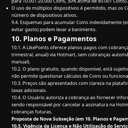
para 10.001-20.000 Coins, 30% acima de 80.001 Coins).
O uso de múltiplos dispositivos é permitido, mas os C
número de dispositivos ativos.
9.4. Esquemas para acumular Coins indevidamente (ex
evitar gasto) podem levar a banimento.
10. Planos e Pagamentos
10.1. A LikePoints oferece planos pagos com cobranç
trimestral, anual) via Hotmart, sem cobranças autom
manual).
10.2. O plano gratuito, quando disponível, está sujeito
não permite questionar cálculos de Coins ou funcion
10.3. Preços são apresentados com clareza na plataf
taxas adicionais.
10.4. O Usuário autoriza a cobrança ao fornecer info
sendo responsável por cancelar a assinatura na Hotma
cobranças futuras.
Proposta de Nova Subseção (em 10. Planos e Pagam
10.5. Vigência da Licença e Não Utilização do Servi