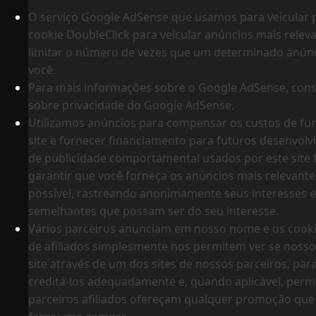
O serviço Google AdSense que usamos para veicular 
cookie DoubleClick para veicular anúncios mais rele
limitar o número de vezes que um determinado anúnc
você.
Para mais informações sobre o Google AdSense, consu
sobre privacidade do Google AdSense.
Utilizamos anúncios para compensar os custos de f
site e fornecer financiamento para futuros desenvolv
de publicidade comportamental usados ​​por este site
garantir que você forneça os anúncios mais relevant
possível, rastreando anonimamente seus interesses 
semelhantes que possam ser do seu interesse.
Vários parceiros anunciam em nosso nome e os cook
de afiliados simplesmente nos permitem ver se nosso
site através de um dos sites de nossos parceiros, pa
creditá-los adequadamente e, quando aplicável, perm
parceiros afiliados ofereçam qualquer promoção que