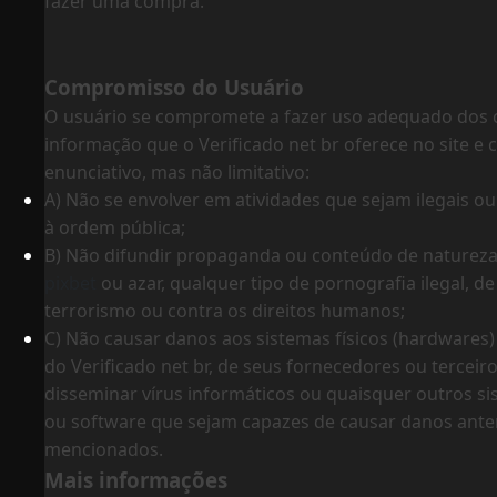
fazer uma compra.
Compromisso do Usuário
O usuário se compromete a fazer uso adequado dos 
informação que o Verificado net br oferece no site e 
enunciativo, mas não limitativo:
A) Não se envolver em atividades que sejam ilegais ou
à ordem pública;
B) Não difundir propaganda ou conteúdo de natureza 
pixbet
ou azar, qualquer tipo de pornografia ilegal, d
terrorismo ou contra os direitos humanos;
C) Não causar danos aos sistemas físicos (hardwares) 
do Verificado net br, de seus fornecedores ou terceiro
disseminar vírus informáticos ou quaisquer outros s
ou software que sejam capazes de causar danos ant
mencionados.
Mais informações