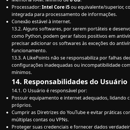
Processador:
Intel Core i5
ou equivalente/superior, 
integrada para processamento de informações.
Conexão estável à internet.
13.2. Alguns softwares, por serem portáteis e desenv
como Python, podem gerar falsos positivos em antiví
precisar adicionar os softwares às exceções do antiví
funcionamento.
13.3. A LikePoints não se responsabiliza por falhas d
configurações inadequadas ou incompatibilidade com
mínimos.
14. Responsabilidades do Usuário
14.1. O Usuário é responsável por:
Possuir equipamento e internet adequados, lidando c
próprios.
Cumprir as Diretrizes do YouTube e evitar práticas c
múltiplas contas ou VPNs.
Proteger suas credenciais e fornecer dados verdadeir