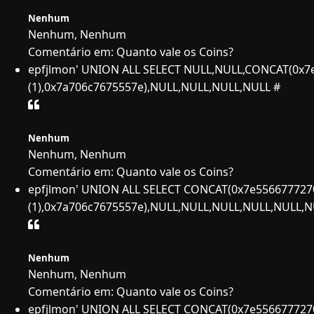
Nenhum
Nenhum, Nenhum
Comentário em: Quanto vale os Coins?
epfjlmon' UNION ALL SELECT NULL,NULL,CONCAT(0x7
(1),0x7a706c7675557e),NULL,NULL,NULL,NULL #
Nenhum
Nenhum, Nenhum
Comentário em: Quanto vale os Coins?
epfjlmon' UNION ALL SELECT CONCAT(0x7e556677727
(1),0x7a706c7675557e),NULL,NULL,NULL,NULL,NULL,N
Nenhum
Nenhum, Nenhum
Comentário em: Quanto vale os Coins?
epfjlmon' UNION ALL SELECT CONCAT(0x7e556677727