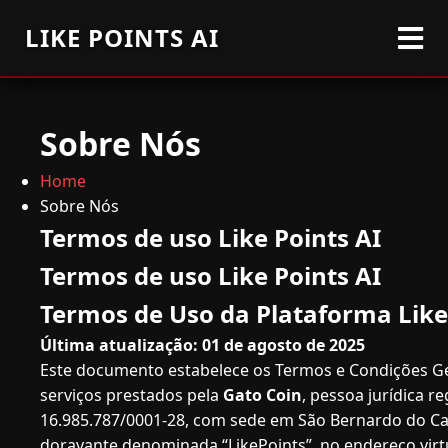
LIKE POINTS AI
Sobre Nós
Home
Sobre Nós
Termos de uso Like Points AI
Termos de uso Like Points AI
Termos de Uso da Plataforma Like
Última atualização: 01 de agosto de 2025
Este documento estabelece os Termos e Condições Ge
serviços prestados pela
Gato Coin
, pessoa jurídica r
16.985.787/0001-28, com sede em São Bernardo do Cam
doravante denominada “LikePoints”, no endereço virt