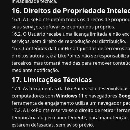
inviabilidade técnica.
16. Direitos de Propriedade Intele
16.1. A LikePoints detém todos os direitos de proprie
seus serviços, softwares e conteúdos próprios.
16.2. O Usuário recebe uma licença limitada e não exc
serviços, sem direito de reprodução ou distribuição.
16.3. Conteúdos da CoinFlix adquiridos de terceiros s
direitos autorais, e a LikePoints não se responsabiliza
terceiros, mas tomará medidas para remover conteú
mediante notificação.
17. Limitações Técnicas
17.1. As ferramentas da LikePoints são desenvolvidas
computadores com
Windows 11
e navegadores
Goog
ferramenta de engajamento utiliza um navegador pad
17.2. A LikePoints reserva-se o direito de retirar ferra
temporária ou permanentemente, para manutenção, a
estarem defasadas, sem aviso prévio.