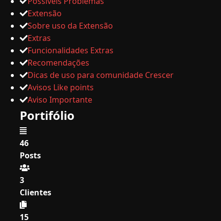
Possíveis Problemas
Extensão
Sobre uso da Extensão
Extras
Funcionalidades Extras
Recomendações
Dicas de uso para comunidade Crescer
Avisos Like points
Aviso Importante
Portifólio
46
Posts
3
Clientes
15