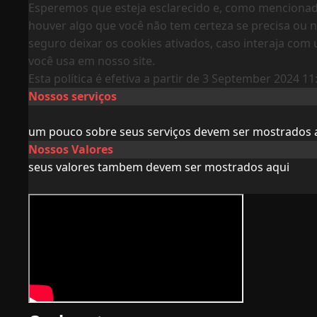
Esperemos que esteja esclarecido e, como mencionad
houver algo que você não tem certeza se precisa ou 
seguro deixar os cookies ativados, caso interaja com
você usa em nosso site.
Esta política é efetiva a partir de 3 September 2024 11
Nossos serviços
um pouco sobre seus serviços devem ser mostrados 
Nossos Valores
seus valores tambem devem ser mostrados aqui