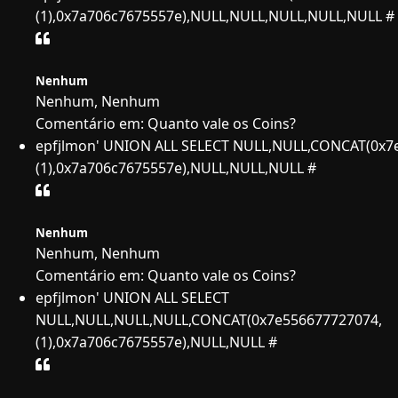
(1),0x7a706c7675557e),NULL,NULL,NULL,NULL,NULL #
Nenhum
Nenhum, Nenhum
Comentário em: Quanto vale os Coins?
epfjlmon' UNION ALL SELECT NULL,NULL,CONCAT(0x7
(1),0x7a706c7675557e),NULL,NULL,NULL #
Nenhum
Nenhum, Nenhum
Comentário em: Quanto vale os Coins?
epfjlmon' UNION ALL SELECT
NULL,NULL,NULL,NULL,CONCAT(0x7e556677727074,
(1),0x7a706c7675557e),NULL,NULL #