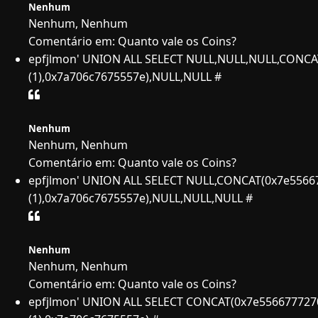
Nenhum
Nenhum, Nenhum
Comentário em: Quanto vale os Coins?
epfjlmon' UNION ALL SELECT NULL,NULL,NULL,CONCA
(1),0x7a706c7675557e),NULL,NULL #
Nenhum
Nenhum, Nenhum
Comentário em: Quanto vale os Coins?
epfjlmon' UNION ALL SELECT NULL,CONCAT(0x7e5566
(1),0x7a706c7675557e),NULL,NULL,NULL #
Nenhum
Nenhum, Nenhum
Comentário em: Quanto vale os Coins?
epfjlmon' UNION ALL SELECT CONCAT(0x7e556677727