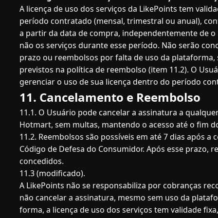
A licença de uso dos serviços da LikePoints tem vali
período contratado (mensal, trimestral ou anual), co
a partir da data de compra, independentemente de o U
não os serviços durante esse período. Não serão con
prazo ou reembolsos por falta de uso da plataforma, 
previstos na política de reembolso (item 11.2). O Usu
gerenciar o uso de sua licença dentro do período con
11. Cancelamento e Reembolso
11.1. O Usuário pode cancelar a assinatura a qualqu
Hotmart, sem multas, mantendo o acesso até o fim do
11.2. Reembolsos são possíveis em até 7 dias após a
Código de Defesa do Consumidor. Após esse prazo, 
concedidos.
11.3 (modificado).
A LikePoints não se responsabiliza por cobranças rec
não cancelar a assinatura, mesmo sem uso da plata
forma, a licença de uso dos serviços tem validade fix