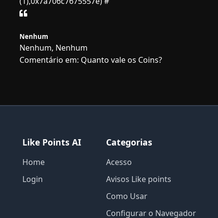
(1),0x7a706c7675557e) #
Nenhum
Nenhum, Nenhum
Comentário em: Quanto vale os Coins?
Like Points AI
Categorias
Home
Acesso
Login
Avisos Like points
Como Usar
Configurar o Navegador