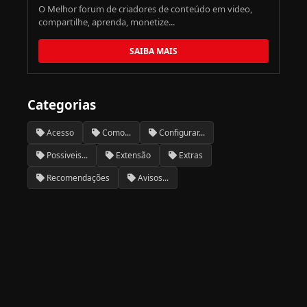
O Melhor forum de criadores de conteúdo em video,
compartilhe, aprenda, monetize...
SAIBA MAIS
Categorias
Acesso
Como...
Configurar...
Possiveis...
Extensão
Extras
Recomendações
Avisos...