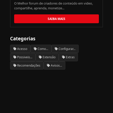
O Melhor forum de criadores de conteúdo em video,
compartilhe, aprenda, monetize...
SAIBA MAIS
Categorias
Acesso
Como...
Configurar...
Possiveis...
Extensão
Extras
Recomendações
Avisos...