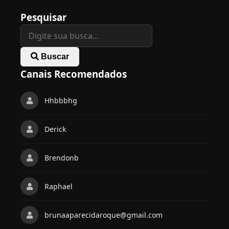
Pesquisar
Buscar
Canais Recomendados
Hhbbbhg
Derick
Brendonb
Raphael
brunaaparecidaroque@gmail.com