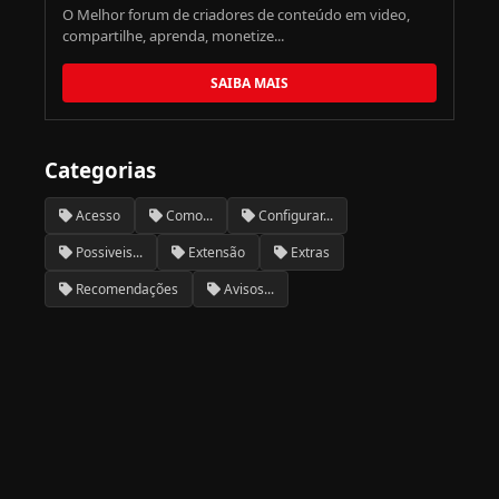
O Melhor forum de criadores de conteúdo em video,
compartilhe, aprenda, monetize...
SAIBA MAIS
Categorias
Acesso
Como...
Configurar...
Possiveis...
Extensão
Extras
Recomendações
Avisos...