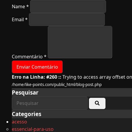
Name
*
Email
*
Commentário
*
Erro na Linha: #260 ::
Trying to access array offset on
/home/like-points.com/public_html/blog-post.php
Pesquisar
Categories
acesso
essencial-para-uso