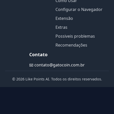
Como Usar
Configurar o Navegador
Extensão
Extras
Possiveis problemas
Recomendações
Contato
📧
contato@gatocoin.com.br
© 2026 Like Points AI. Todos os direitos reservados.