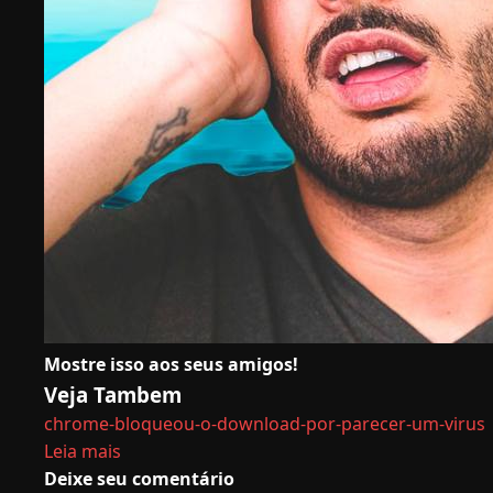
Mostre isso aos seus amigos!
Veja Tambem
chrome-bloqueou-o-download-por-parecer-um-virus
Leia mais
Deixe seu comentário