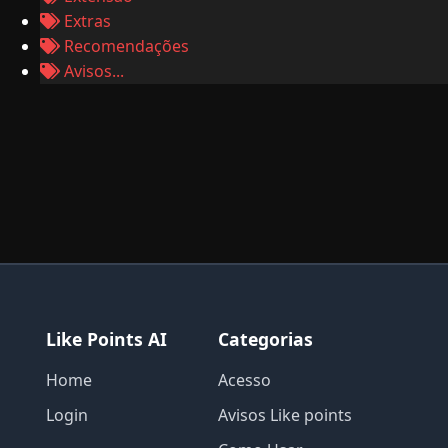
Extras
Recomendações
Avisos...
Like Points AI
Categorias
Home
Acesso
Login
Avisos Like points