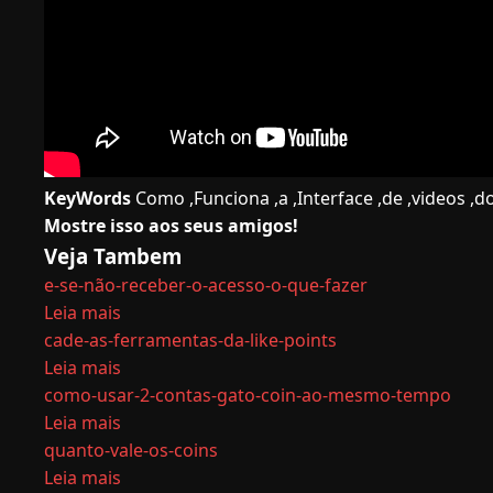
KeyWords
Como ,Funciona ,a ,Interface ,de ,videos ,do 
Mostre isso aos seus amigos!
Veja Tambem
e-se-não-receber-o-acesso-o-que-fazer
Leia mais
cade-as-ferramentas-da-like-points
Leia mais
como-usar-2-contas-gato-coin-ao-mesmo-tempo
Leia mais
quanto-vale-os-coins
Leia mais