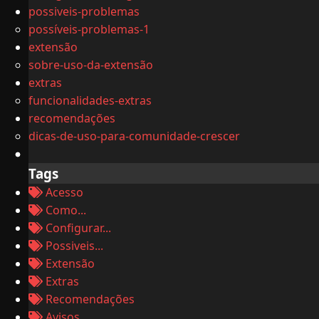
possiveis-problemas
possíveis-problemas-1
extensão
sobre-uso-da-extensão
extras
funcionalidades-extras
recomendações
dicas-de-uso-para-comunidade-crescer
Tags
Acesso
Como...
Configurar...
Possiveis...
Extensão
Extras
Recomendações
Avisos...