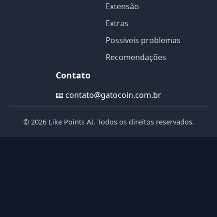
Extensão
Extras
Possiveis problemas
Recomendações
Contato
📧
contato@gatocoin.com.br
© 2026 Like Points AI. Todos os direitos reservados.