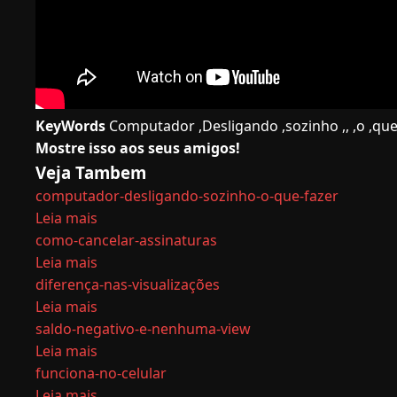
KeyWords
Computador ,Desligando ,sozinho ,, ,o ,que ,
Mostre isso aos seus amigos!
Veja Tambem
computador-desligando-sozinho-o-que-fazer
Leia mais
como-cancelar-assinaturas
Leia mais
diferença-nas-visualizações
Leia mais
saldo-negativo-e-nenhuma-view
Leia mais
funciona-no-celular
Leia mais