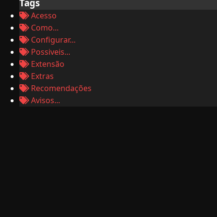
Tags
Acesso
Como...
Configurar...
Possiveis...
Extensão
Extras
Recomendações
Avisos...