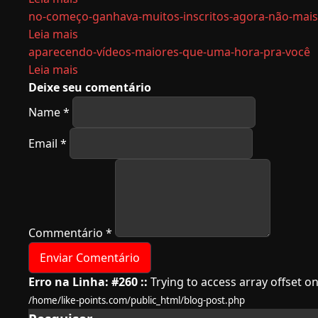
no-começo-ganhava-muitos-inscritos-agora-não-mai
Leia mais
aparecendo-vídeos-maiores-que-uma-hora-pra-você
Leia mais
Deixe seu comentário
Name
*
Email
*
Commentário
*
Erro na Linha: #260 ::
Trying to access array offset on
/home/like-points.com/public_html/blog-post.php