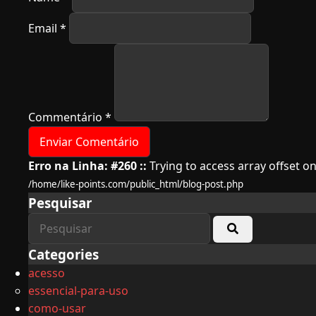
Email
*
Commentário
*
Erro na Linha: #260 ::
Trying to access array offset on
/home/like-points.com/public_html/blog-post.php
Pesquisar
Categories
acesso
essencial-para-uso
como-usar