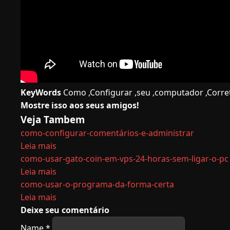
KeyWords
Como ,Configurar ,seu ,computador ,Corret
Mostre isso aos seus amigos!
Veja Tambem
como-configurar-comentários-e-administrar
Leia mais
como-usar-gato-coin-em-vps-24-horas-sem-ligar-o-pc
Leia mais
como-usar-o-programa-da-forma-certa
Leia mais
Deixe seu comentário
Name
*