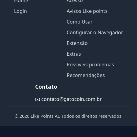
Home
Acesso
Login
Avisos Like points
Como Usar
Configurar o Navegador
Extensão
Extras
Possiveis problemas
Recomendações
Contato
📧
contato@gatocoin.com.br
© 2026 Like Points AI. Todos os direitos reservados.