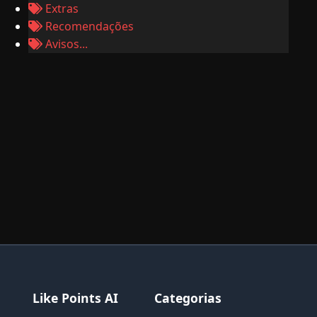
Extras
Recomendações
Avisos...
Like Points AI
Categorias