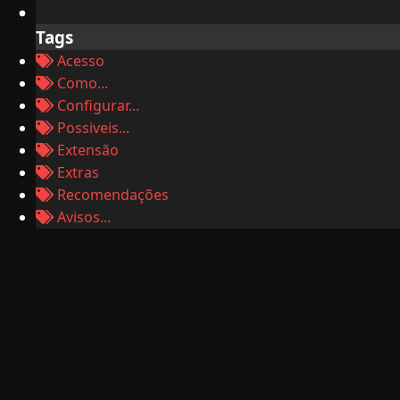
Tags
Acesso
Como...
Configurar...
Possiveis...
Extensão
Extras
Recomendações
Avisos...