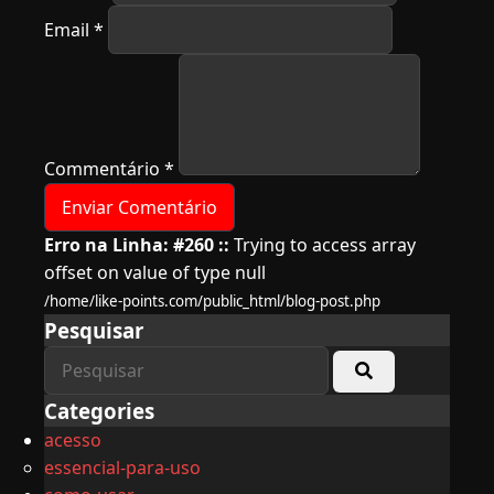
Email
*
Commentário
*
Erro na Linha: #260 ::
Trying to access array
offset on value of type null
/home/like-points.com/public_html/blog-post.php
Pesquisar
Categories
acesso
essencial-para-uso