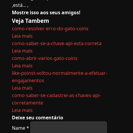
,está... ,
Mostre isso aos seus amigos!
Veja Tambem
como-resolver-erro-do-gato-coins
Leia mais
como-saber-se-a-chave-api-esta-correta
Leia mais
como-abrir-varios-gato-coins
Leia mais
like-poinst-voltou-normalmente-a-efetuar-
engajamentos
Leia mais
como-saber-se-cadastrei-as-chaves-api-
corretamente
Leia mais
Deixe seu comentário
Name
*