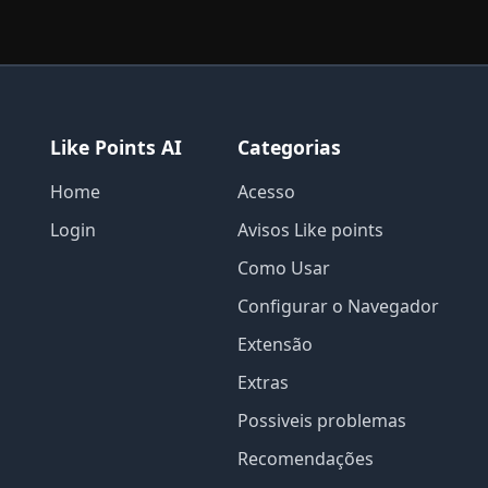
Like Points AI
Categorias
Home
Acesso
Login
Avisos Like points
Como Usar
Configurar o Navegador
Extensão
Extras
Possiveis problemas
Recomendações