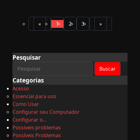
«
1
2
3
»
(atual)
Pesquisar
Categorias
Acesso
Essencial para uso
Como Usar
Configurar seu Computador
Configurar o...
Possiveis problemas
Possíveis Problemas